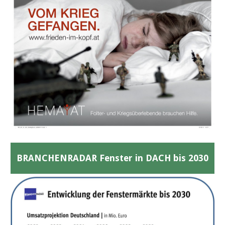
BRANCHENRADAR Fenster in DACH bis 2030