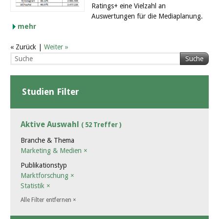
Ratings+ eine Vielzahl an
Auswertungen für die Mediaplanung.
mehr
« Zurück |
Weiter »
Suche
Studien Filter
Aktive Auswahl
( 52 Treffer )
Branche & Thema
Marketing & Medien
×
Publikationstyp
Marktforschung
×
Statistik
×
Alle Filter entfernen
×