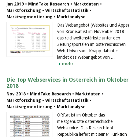
Jan 2019 • MindTake Research • Marktdaten •
Marktforschung • Wirtschaftsstatistik •
Marktsegmentierung • Marktanalyse
Das Webangebot (Websites und Apps)
von Krone.at ist im November 2018
das reichweitenstärkste unter den
Zeitungsportalen im österreichischen
Web-Universum. Knapp dahinter
landet das Webangebot von ...
mehr
Die Top Webservices in Österreich im Oktober
2018
Nov 2018 • MindTake Research • Marktdaten •
Marktforschung • Wirtschaftsstatistik •
Marktsegmentierung • Marktanalyse
ORF.at ist im Oktober das
meistgenutzte österreichische
Webservice. Das Researchtool
Reppublika liefert mit seiner Funktion