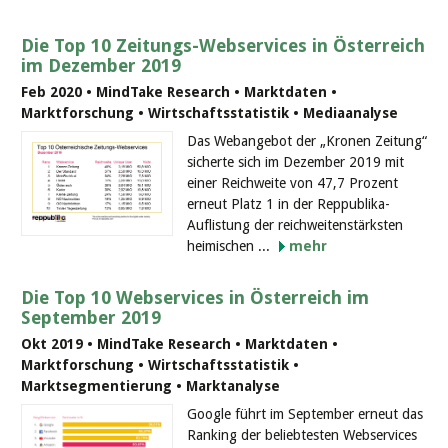
Die Top 10 Zeitungs-Webservices in Österreich
im Dezember 2019
Feb 2020 • MindTake Research • Marktdaten •
Marktforschung • Wirtschaftsstatistik • Mediaanalyse
Das Webangebot der „Kronen Zeitung“
sicherte sich im Dezember 2019 mit
einer Reichweite von 47,7 Prozent
erneut Platz 1 in der Reppublika-
Auflistung der reichweitenstärksten
heimischen ...
mehr
Die Top 10 Webservices in Österreich im
September 2019
Okt 2019 • MindTake Research • Marktdaten •
Marktforschung • Wirtschaftsstatistik •
Marktsegmentierung • Marktanalyse
Google führt im September erneut das
Ranking der beliebtesten Webservices