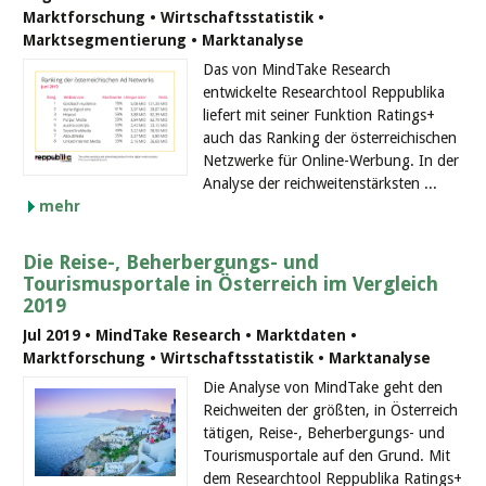
Marktforschung • Wirtschaftsstatistik •
Marktsegmentierung • Marktanalyse
Das von MindTake Research
entwickelte Researchtool Reppublika
liefert mit seiner Funktion Ratings+
auch das Ranking der österreichischen
Netzwerke für Online-Werbung. In der
Analyse der reichweitenstärksten ...
mehr
Die Reise-, Beherbergungs- und
Tourismusportale in Österreich im Vergleich
2019
Jul 2019 • MindTake Research • Marktdaten •
Marktforschung • Wirtschaftsstatistik • Marktanalyse
Die Analyse von MindTake geht den
Reichweiten der größten, in Österreich
tätigen, Reise-, Beherbergungs- und
Tourismusportale auf den Grund. Mit
dem Researchtool Reppublika Ratings+