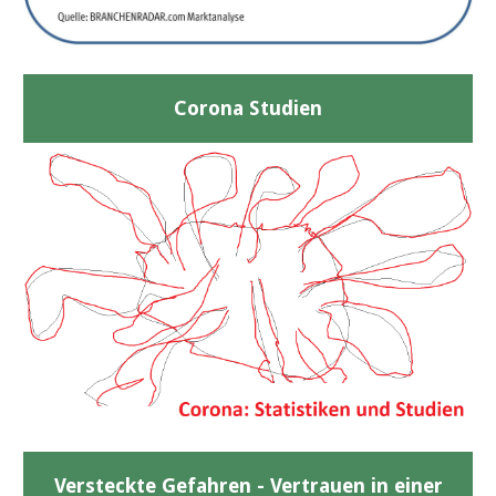
Corona Studien
Versteckte Gefahren - Vertrauen in einer