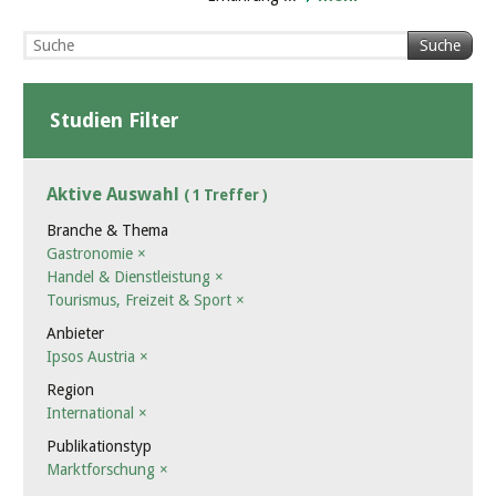
Suche
Studien Filter
Aktive Auswahl
( 1 Treffer )
Branche & Thema
Gastronomie
×
Handel & Dienstleistung
×
Tourismus, Freizeit & Sport
×
Anbieter
Ipsos Austria
×
Region
International
×
Publikationstyp
Marktforschung
×