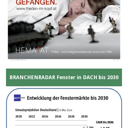
BRANCHENRADAR Fenster in DACH bis 2030