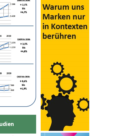
udien