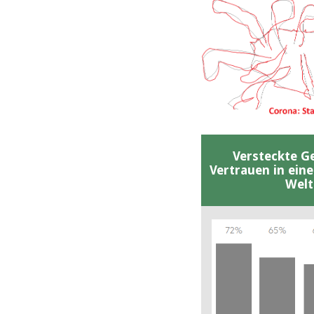
Versteckte G
Vertrauen in ein
Welt