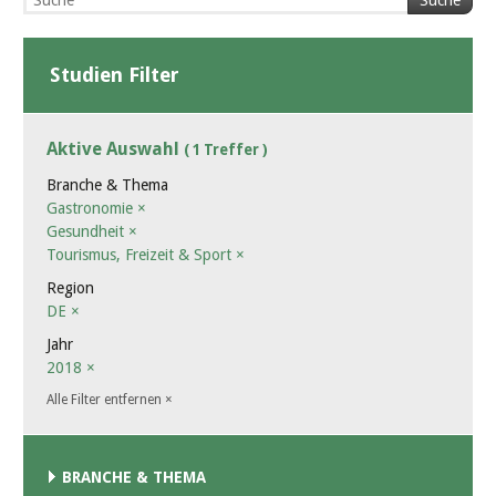
Suche
Studien Filter
Aktive Auswahl
( 1 Treffer )
Branche & Thema
Gastronomie
×
Gesundheit
×
Tourismus, Freizeit & Sport
×
Region
DE
×
Jahr
2018
×
Alle Filter entfernen
×
BRANCHE & THEMA