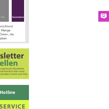
-Hotline