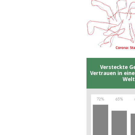
Versteckte G
Vertrauen in ein
Welt