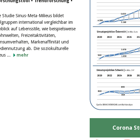
orschungstool • Trendforschung •
e Studie Sinus-Meta-Milieus bildet
elgruppen international vergleichbar im
nblick auf Lebensstile, wie beispielsweise
hnwelten, Freizeitaktivitäten,
nsumverhalten, Markenaffinität und
diennutzung ab. Die soziokulturelle
eus ...
mehr
Corona St