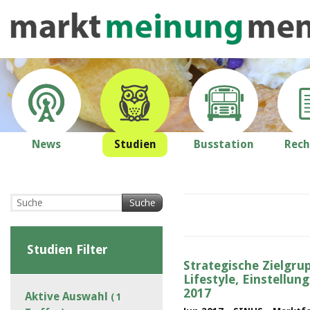
News
Studien
Busstation
Rech
Suche
Studien Filter
Strategische Zielgr
Lifestyle, Einstellun
2017
Aktive Auswahl
( 1