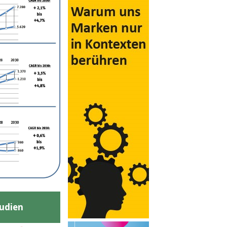
udien