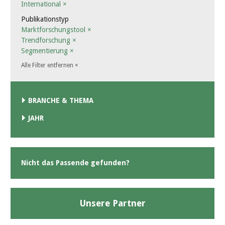
International
×
Publikationstyp
Marktforschungstool
×
Trendforschung
×
Segmentierung
×
Alle Filter entfernen
×
BRANCHE & THEMA
JAHR
Nicht das Passende gefunden?
Unsere Partner