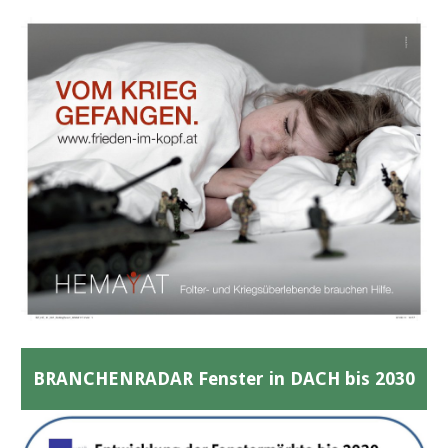
BRANCHENRADAR Fenster in DACH bis 2030