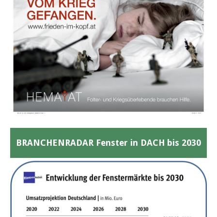
BRANCHENRADAR Fenster in DACH bis 2030