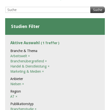
Suche
Studien Filter
Aktive Auswahl
( 1 Treffer )
Branche & Thema
Arbeitswelt
×
Branchenübergreifend
×
Handel & Dienstleistung
×
Marketing & Medien
×
Anbieter
Nielsen
×
Region
AT
×
Publikationstyp
Branchenstudie
×