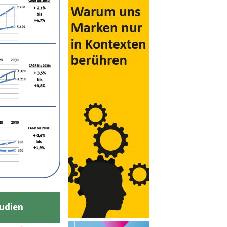
udien