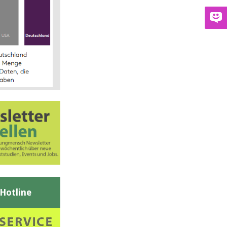
-Hotline