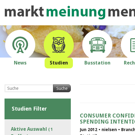
News
Studien
Busstation
Rech
Suche
Studien Filter
CONSUMER CONFID
SPENDING INTENT
Aktive Auswahl
( 1
Jun 2012 • nielsen • Bran