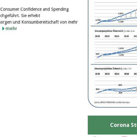
of Consumer Confidence and Spending
rchgeführt. Sie erhebt
sorgen und Konsumbereitschaft von mehr
.
mehr
Corona St