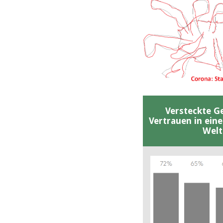
Versteckte G
Vertrauen in ein
Welt