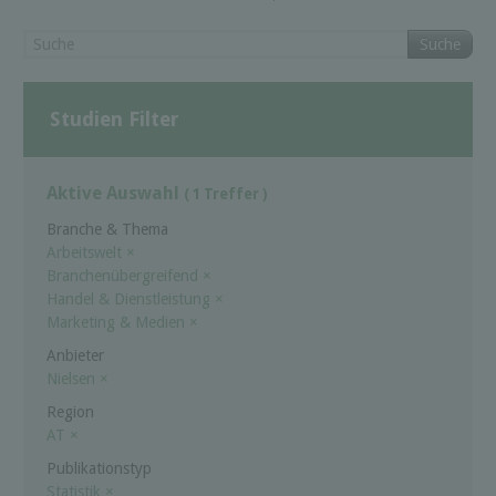
Suche
Studien Filter
Aktive Auswahl
( 1 Treffer )
Branche & Thema
Arbeitswelt
×
Branchenübergreifend
×
Handel & Dienstleistung
×
Marketing & Medien
×
Anbieter
Nielsen
×
Region
AT
×
Publikationstyp
Statistik
×