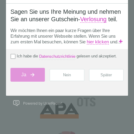
Powered by UserReport