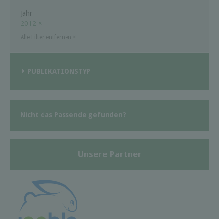
Jahr
2012
×
Alle Filter entfernen
×
PUBLIKATIONSTYP
Nicht das Passende gefunden?
Unsere Partner