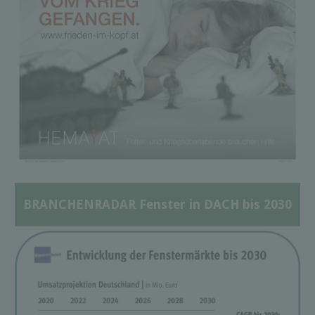
BRANCHENRADAR Fenster in DACH bis 2030