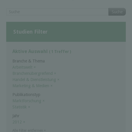
Suche
Studien Filter
Aktive Auswahl
( 1 Treffer )
Branche & Thema
Arbeitswelt
×
Branchenübergreifend
×
Handel & Dienstleistung
×
Marketing & Medien
×
Publikationstyp
Marktforschung
×
Statistik
×
Jahr
2012
×
Alle Filter entfernen
×