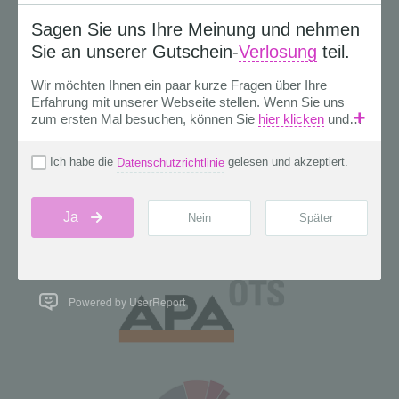
Powered by UserReport