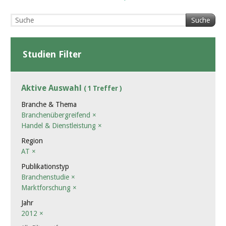
Suche
Studien Filter
Aktive Auswahl
( 1 Treffer )
Branche & Thema
Branchenübergreifend
×
Handel & Dienstleistung
×
Region
AT
×
Publikationstyp
Branchenstudie
×
Marktforschung
×
Jahr
2012
×