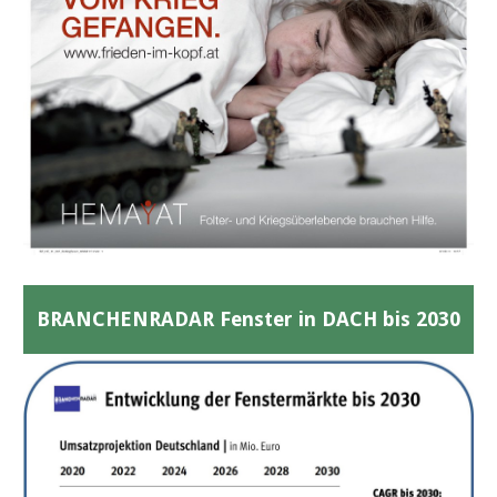
BRANCHENRADAR Fenster in DACH bis 2030