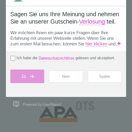
Powered by UserReport