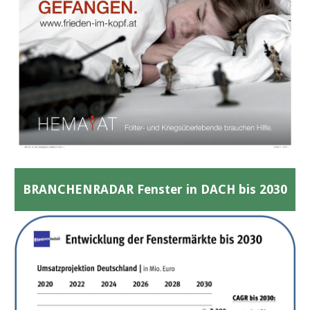
BRANCHENRADAR Fenster in DACH bis 2030