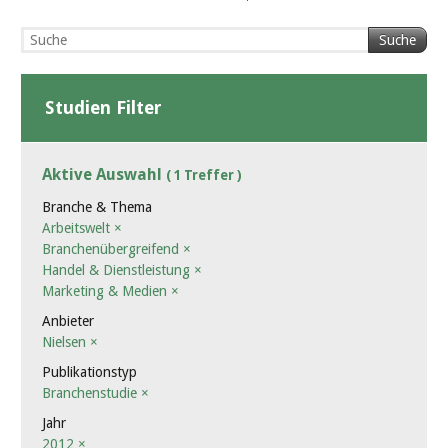
Suche
Studien Filter
Aktive Auswahl
( 1 Treffer )
Branche & Thema
Arbeitswelt
×
Branchenübergreifend
×
Handel & Dienstleistung
×
Marketing & Medien
×
Anbieter
Nielsen
×
Publikationstyp
Branchenstudie
×
Jahr
2012
×