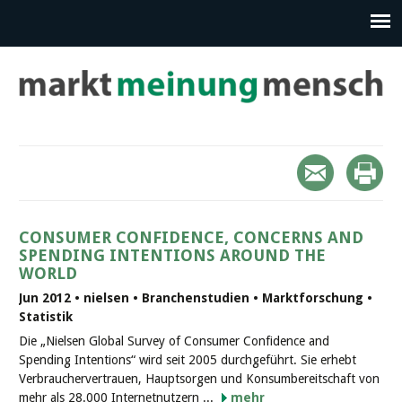
CONSUMER CONFIDENCE, CONCERNS AND
SPENDING INTENTIONS AROUND THE
WORLD
Jun 2012 • nielsen • Branchenstudien • Marktforschung •
Statistik
Die „Nielsen Global Survey of Consumer Confidence and
Spending Intentions“ wird seit 2005 durchgeführt. Sie erhebt
Verbrauchervertrauen, Hauptsorgen und Konsumbereitschaft von
mehr als 28.000 Internetnutzern ...
mehr