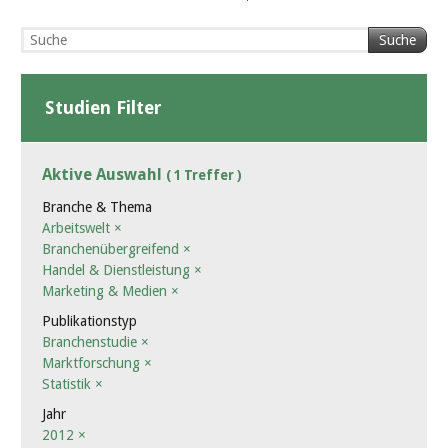
Suche
Studien Filter
Aktive Auswahl
( 1 Treffer )
Branche & Thema
Arbeitswelt
×
Branchenübergreifend
×
Handel & Dienstleistung
×
Marketing & Medien
×
Publikationstyp
Branchenstudie
×
Marktforschung
×
Statistik
×
Jahr
2012
×