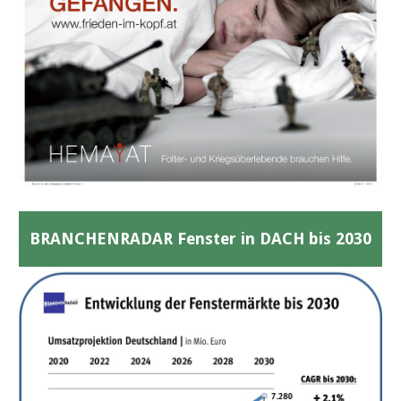
BRANCHENRADAR Fenster in DACH bis 2030