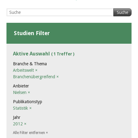
Suche
Studien Filter
Aktive Auswahl
( 1 Treffer )
Branche & Thema
Arbeitswelt
×
Branchenübergreifend
×
Anbieter
Nielsen
×
Publikationstyp
Statistik
×
Jahr
2012
×
Alle Filter entfernen
×