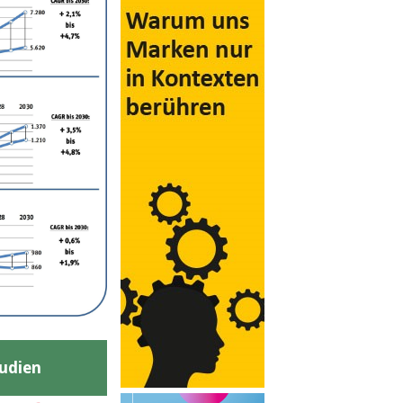
udien