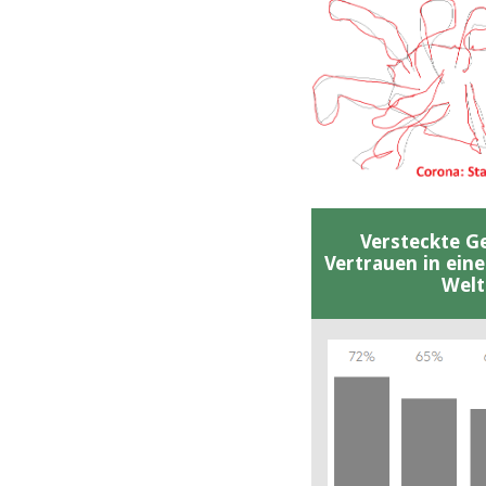
Versteckte G
Vertrauen in ein
Welt