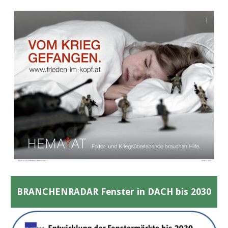
BRANCHENRADAR Fenster in DACH bis 2030