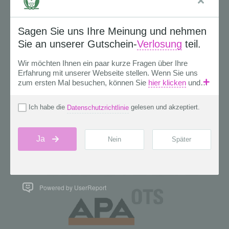
Powered by UserReport