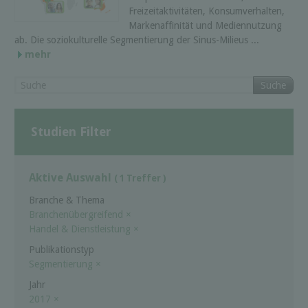
Freizeitaktivitäten, Konsumverhalten,
Markenaffinität und Mediennutzung
ab. Die soziokulturelle Segmentierung der Sinus-Milieus ...
mehr
Suche
Studien Filter
Aktive Auswahl
( 1 Treffer )
Branche & Thema
Branchenübergreifend
×
Handel & Dienstleistung
×
Publikationstyp
Segmentierung
×
Jahr
2017
×