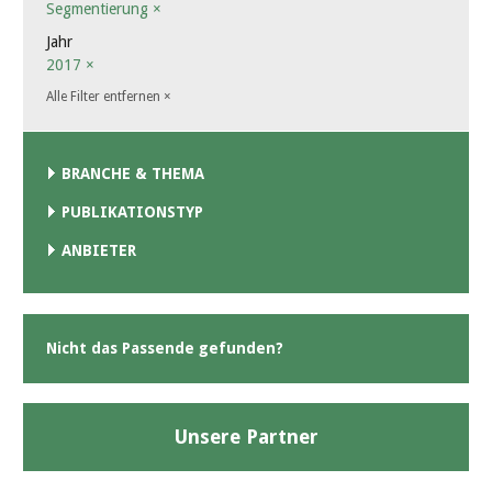
Segmentierung
×
Jahr
2017
×
Alle Filter entfernen
×
BRANCHE & THEMA
PUBLIKATIONSTYP
ANBIETER
Nicht das Passende gefunden?
Unsere Partner