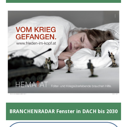
BRANCHENRADAR Fenster in DACH bis 2030