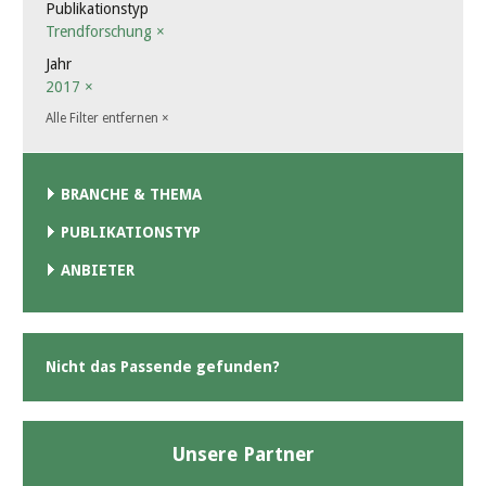
Publikationstyp
Trendforschung
×
Jahr
2017
×
Alle Filter entfernen
×
BRANCHE & THEMA
PUBLIKATIONSTYP
ANBIETER
Nicht das Passende gefunden?
Unsere Partner