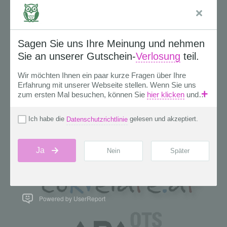
Powered by UserReport