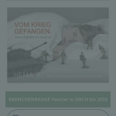
BRANCHENRADAR Fenster in DACH bis 2030