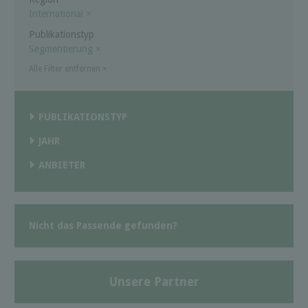
International
×
Publikationstyp
Segmentierung
×
Alle Filter entfernen
×
PUBLIKATIONSTYP
JAHR
ANBIETER
Nicht das Passende gefunden?
Unsere Partner