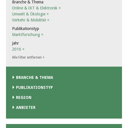
Branche & Thema
Online & IKT & Elektronik
×
Umwelt & Ökologie
×
Verkehr & Mobilität
×
Publikationstyp
Marktforschung
×
Jahr
2016
×
Alle Filter entfernen
×
BRANCHE & THEMA
PUBLIKATIONSTYP
REGION
ANBIETER