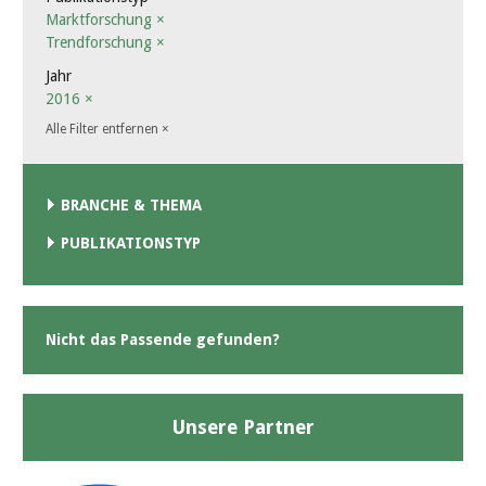
Marktforschung
×
Trendforschung
×
Jahr
2016
×
Alle Filter entfernen
×
BRANCHE & THEMA
PUBLIKATIONSTYP
Nicht das Passende gefunden?
Unsere Partner