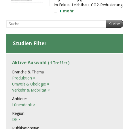
im Fokus: Leichtbau, CO2-Reduzierung
...
mehr
Suche
Studien Filter
Aktive Auswahl
( 1 Treffer )
Branche & Thema
Produktion
×
Umwelt & Ökologie
×
Verkehr & Mobilität
×
Anbieter
Lünendonk
×
Region
DE
×
Publikationstyp