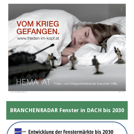
BRANCHENRADAR Fenster in DACH bis 2030