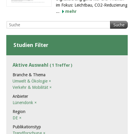
im Fokus: Leichtbau, CO2-Reduzierung
...
mehr
Suche
Studien Filter
Aktive Auswahl
( 1 Treffer )
Branche & Thema
Umwelt & Ökologie
×
Verkehr & Mobilität
×
Anbieter
Lünendonk
×
Region
DE
×
Publikationstyp
Trendforschung
×