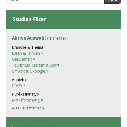
Suche
Studien Filter
Aktive Auswahl
( 1 Treffer )
Branche & Thema
Essen & Trinken
×
Gesundheit
×
Tourismus, Freizeit & Sport
×
Umwelt & Ökologie
×
Anbieter
CIVEY
×
Publikationstyp
Marktforschung
×
Alle Filter entfernen
×