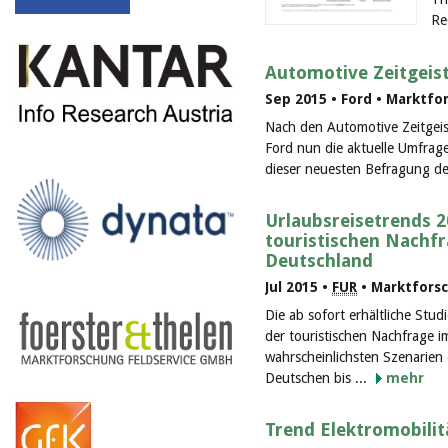
Re
Automotive Zeitgeist
Sep 2015 • Ford • Marktf
Nach den Automotive Zeitgeis
Ford nun die aktuelle Umfrage
dieser neuesten Befragung de
Urlaubsreisetrends 2
touristischen Nachf
Deutschland
Jul 2015 •
FUR
• Marktfors
Die ab sofort erhältliche Stu
der touristischen Nachfrage i
wahrscheinlichsten Szenarien 
Deutschen bis ...
mehr
Trend Elektromobilit