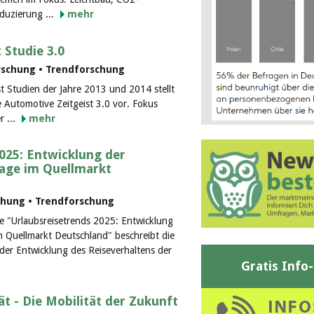
duzierung ...
mehr
 Studie 3.0
orschung • Trendforschung
t Studien der Jahre 2013 und 2014 stellt
 Automotive Zeitgeist 3.0 vor. Fokus
r ...
mehr
025: Entwicklung der
rage im Quellmarkt
chung • Trendforschung
die "Urlaubsreisetrends 2025: Entwicklung
m Quellmarkt Deutschland" beschreibt die
der Entwicklung des Reiseverhaltens der
Gratis Info
ät - Die Mobilität der Zukunft