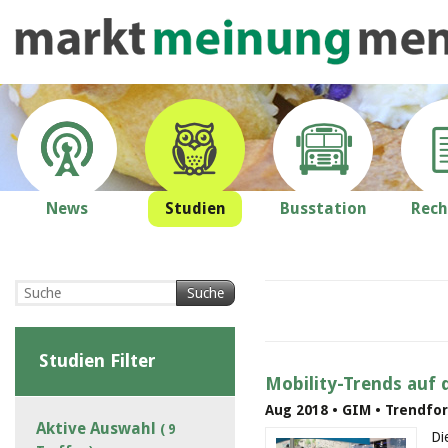
News
Studien
Busstation
Rech
Suche
Studien Filter
Mobility-Trends auf 
Aug 2018 • GIM • Trendfo
Aktive Auswahl
( 9
Di