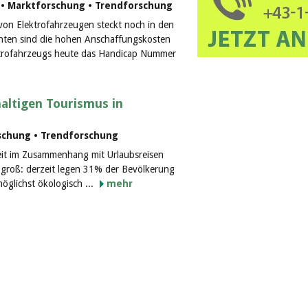
t • Marktforschung • Trendforschung
von Elektrofahrzeugen steckt noch in den
ten sind die hohen Anschaffungskosten
ektrofahrzeugs heute das Handicap Nummer
altigen Tourismus in
schung • Trendforschung
eit im Zusammenhang mit Urlaubsreisen
t groß: derzeit legen 31% der Bevölkerung
öglichst ökologisch ...
mehr