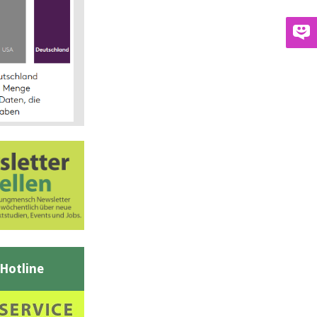
-Hotline