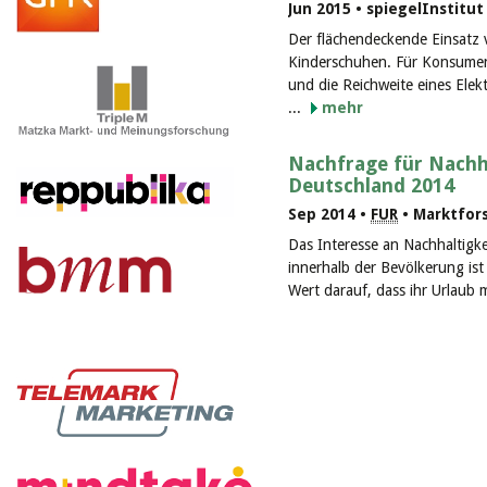
Jun 2015 • spiegelInstitu
Der flächendeckende Einsatz 
Kinderschuhen. Für Konsumen
und die Reichweite eines El
...
mehr
Nachfrage für Nachh
Deutschland 2014
Sep 2014 •
FUR
• Marktfor
Das Interesse an Nachhaltigk
innerhalb der Bevölkerung is
Wert darauf, dass ihr Urlaub m