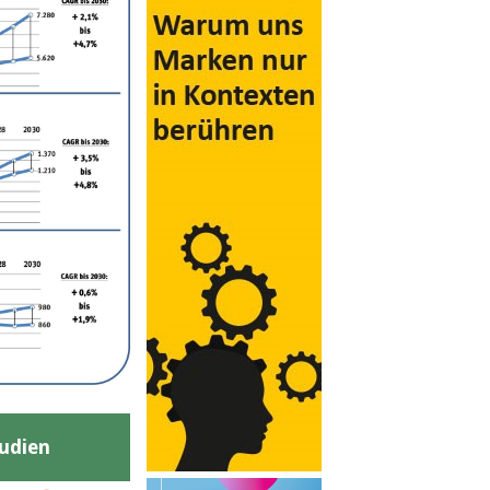
udien