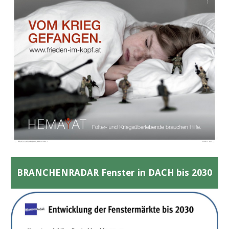
BRANCHENRADAR Fenster in DACH bis 2030