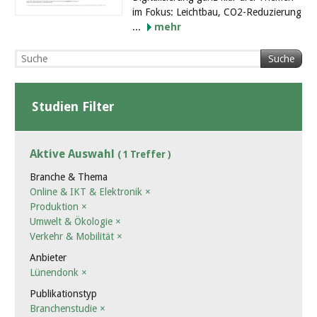
im Fokus: Leichtbau, CO2-Reduzierung
...
mehr
Suche
Studien Filter
Aktive Auswahl
( 1 Treffer )
Branche & Thema
Online & IKT & Elektronik
×
Produktion
×
Umwelt & Ökologie
×
Verkehr & Mobilität
×
Anbieter
Lünendonk
×
Publikationstyp
Branchenstudie
×