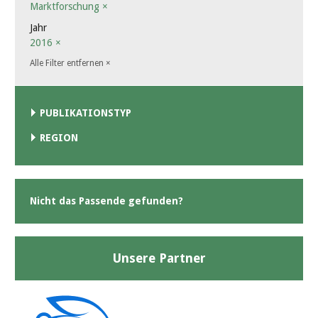
Marktforschung
×
Jahr
2016
×
Alle Filter entfernen
×
PUBLIKATIONSTYP
REGION
Nicht das Passende gefunden?
Unsere Partner