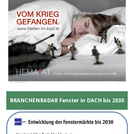
BRANCHENRADAR Fenster in DACH bis 2030