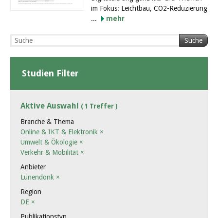
im Fokus: Leichtbau, CO2-Reduzierung
...
mehr
Suche
Studien Filter
Aktive Auswahl
( 1 Treffer )
Branche & Thema
Online & IKT & Elektronik
×
Umwelt & Ökologie
×
Verkehr & Mobilität
×
Anbieter
Lünendonk
×
Region
DE
×
Publikationstyp