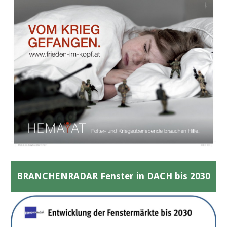
BRANCHENRADAR Fenster in DACH bis 2030