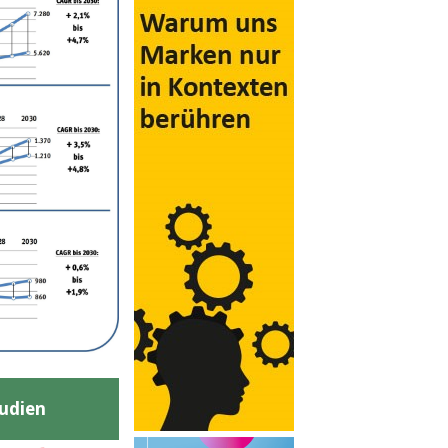
udien