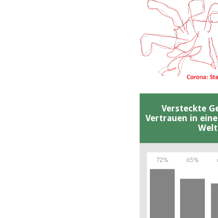
Versteckte G
Vertrauen in ein
Welt