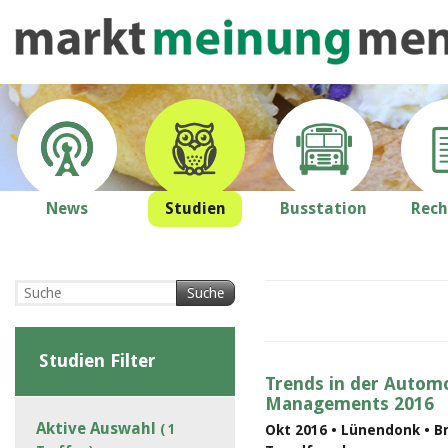
News
Studien
Busstation
Rech
Suche
Studien Filter
Trends in der Automo
Managements 2016
Aktive Auswahl
( 1
Okt 2016 • Lünendonk • B