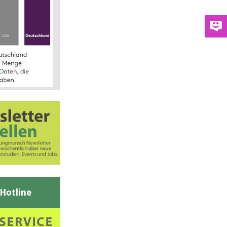
-Hotline