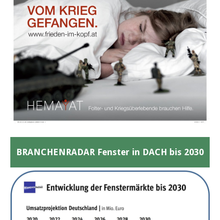
BRANCHENRADAR Fenster in DACH bis 2030