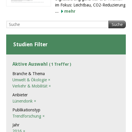
im Fokus: Leichtbau, CO2-Reduzierung
...
mehr
Suche
Studien Filter
Aktive Auswahl
( 1 Treffer )
Branche & Thema
Umwelt & Ökologie
×
Verkehr & Mobilität
×
Anbieter
Lünendonk
×
Publikationstyp
Trendforschung
×
Jahr
2016
×