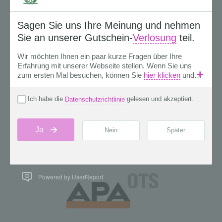
Powered by UserReport