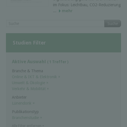
im Fokus: Leichtbau, CO2-Reduzierung
...
mehr
Suche
Studien Filter
Aktive Auswahl
( 1 Treffer )
Branche & Thema
Online & IKT & Elektronik
×
Umwelt & Ökologie
×
Verkehr & Mobilität
×
Anbieter
Lünendonk
×
Publikationstyp
Branchenstudie
×
Alle Filter entfernen
×