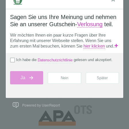
Powered by UserReport