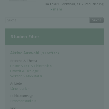
im Fokus: Leichtbau, CO2-Reduzierung
...
mehr
Suche
Studien Filter
Aktive Auswahl
( 1 Treffer )
Branche & Thema
Online & IKT & Elektronik
×
Umwelt & Ökologie
×
Verkehr & Mobilität
×
Anbieter
Lünendonk
×
Publikationstyp
Branchenstudie
×
Jahr