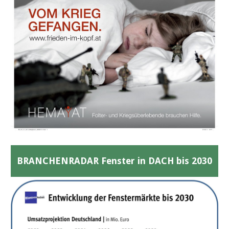
BRANCHENRADAR Fenster in DACH bis 2030