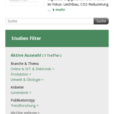
im Fokus: Leichtbau, CO2-Reduzierung
...
mehr
Suche
Studien Filter
Aktive Auswahl
( 1 Treffer )
Branche & Thema
Online & IKT & Elektronik
×
Produktion
×
Umwelt & Ökologie
×
Anbieter
Lünendonk
×
Publikationstyp
Trendforschung
×
Alle Filter entfernen
×