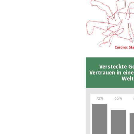
Versteckte G
Vertrauen in ein
Welt