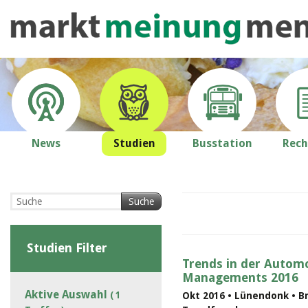
News
Studien
Busstation
Rech
Suche
Studien Filter
Trends in der Automo
Managements 2016
Aktive Auswahl
( 1
Okt 2016 • Lünendonk • B