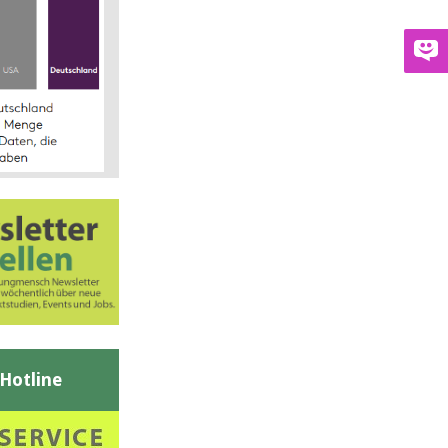
-Hotline