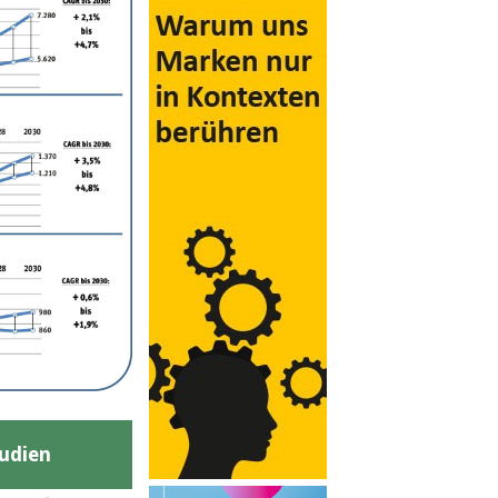
udien