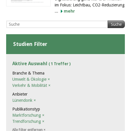
im Fokus: Leichtbau, CO2-Reduzierung
...
mehr
Suche
Studien Filter
Aktive Auswahl
( 1 Treffer )
Branche & Thema
Umwelt & Ökologie
×
Verkehr & Mobilität
×
Anbieter
Lünendonk
×
Publikationstyp
Marktforschung
×
Trendforschung
×
Alle Filter entfernen
×