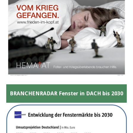
BRANCHENRADAR Fenster in DACH bis 2030