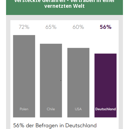
Versteckte Gefahren - Vertrauen in einer
vernetzten Welt