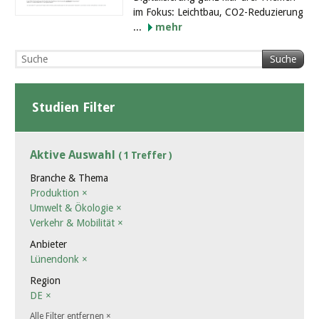
im Fokus: Leichtbau, CO2-Reduzierung
...
mehr
Suche
Studien Filter
Aktive Auswahl
( 1 Treffer )
Branche & Thema
Produktion
×
Umwelt & Ökologie
×
Verkehr & Mobilität
×
Anbieter
Lünendonk
×
Region
DE
×
Alle Filter entfernen
×