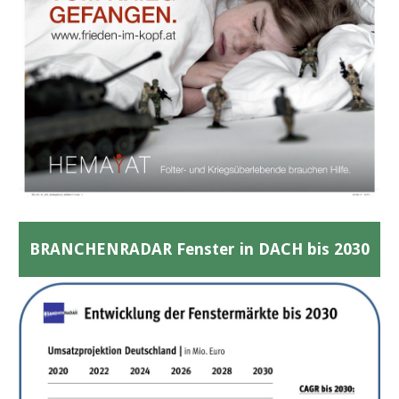
BRANCHENRADAR Fenster in DACH bis 2030