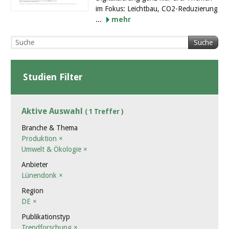
im Fokus: Leichtbau, CO2-Reduzierung
...
mehr
Suche
Studien Filter
Aktive Auswahl
( 1 Treffer )
Branche & Thema
Produktion
×
Umwelt & Ökologie
×
Anbieter
Lünendonk
×
Region
DE
×
Publikationstyp
Trendforschung
×