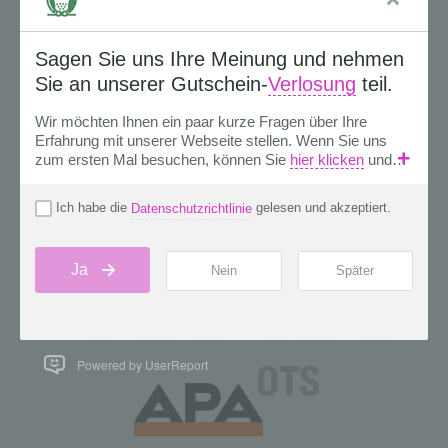
Powered by UserReport