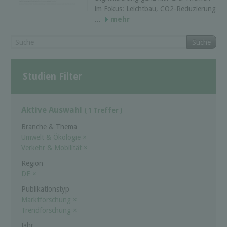
im Fokus: Leichtbau, CO2-Reduzierung
...
mehr
Suche
Studien Filter
Aktive Auswahl
( 1 Treffer )
Branche & Thema
Umwelt & Ökologie
×
Verkehr & Mobilität
×
Region
DE
×
Publikationstyp
Marktforschung
×
Trendforschung
×
Jahr