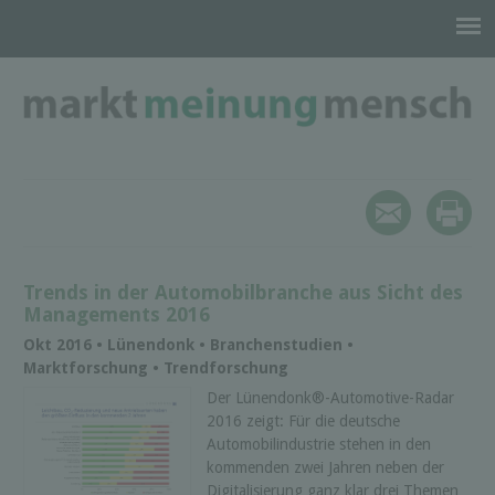
Trends in der Automobilbranche aus Sicht des
Managements 2016
Okt 2016 • Lünendonk • Branchenstudien •
Marktforschung • Trendforschung
Der Lünendonk®-Automotive-Radar
2016 zeigt: Für die deutsche
Automobilindustrie stehen in den
kommenden zwei Jahren neben der
Digitalisierung ganz klar drei Themen