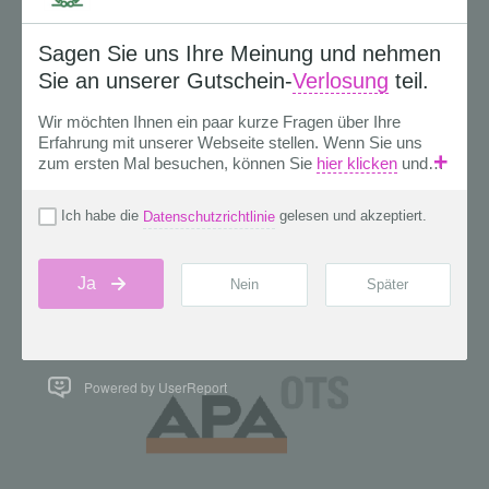
Powered by UserReport