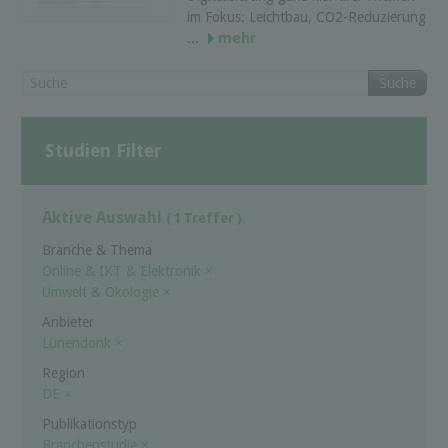
im Fokus: Leichtbau, CO2-Reduzierung
...
mehr
Suche
Studien Filter
Aktive Auswahl
( 1 Treffer )
Branche & Thema
Online & IKT & Elektronik
×
Umwelt & Ökologie
×
Anbieter
Lünendonk
×
Region
DE
×
Publikationstyp
Branchenstudie
×