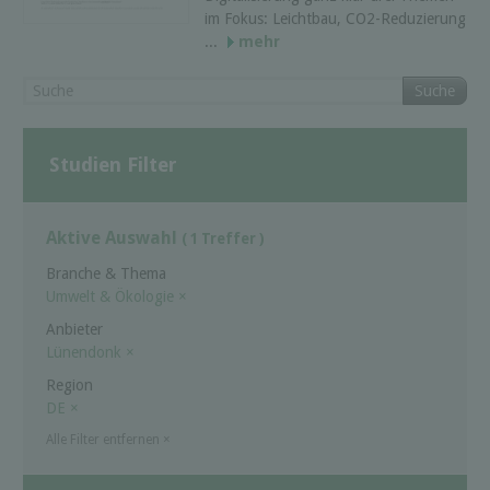
im Fokus: Leichtbau, CO2-Reduzierung
...
mehr
Suche
Studien Filter
Aktive Auswahl
( 1 Treffer )
Branche & Thema
Umwelt & Ökologie
×
Anbieter
Lünendonk
×
Region
DE
×
Alle Filter entfernen
×