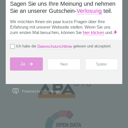
Powered by UserReport