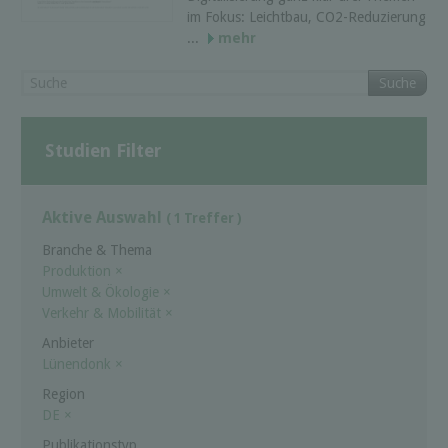
im Fokus: Leichtbau, CO2-Reduzierung
...
mehr
Suche
Studien Filter
Aktive Auswahl
( 1 Treffer )
Branche & Thema
Produktion
×
Umwelt & Ökologie
×
Verkehr & Mobilität
×
Anbieter
Lünendonk
×
Region
DE
×
Publikationstyp