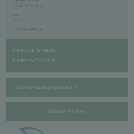
Trendforschung
×
Jahr
2016
×
Alle Filter entfernen
×
BRANCHE & THEMA
PUBLIKATIONSTYP
Nicht das Passende gefunden?
Unsere Partner