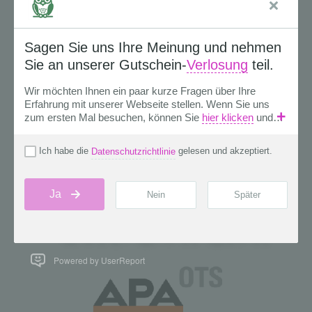
Powered by UserReport