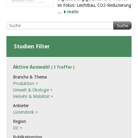
im Fokus: Leichtbau, CO2-Reduzierung
...
mehr
Suche
Studien Filter
Aktive Auswahl
( 1 Treffer )
Branche & Thema
Produktion
×
Umwelt & Ökologie
×
Verkehr & Mobilität
×
Anbieter
Lünendonk
×
Region
DE
×
Publikationstyp