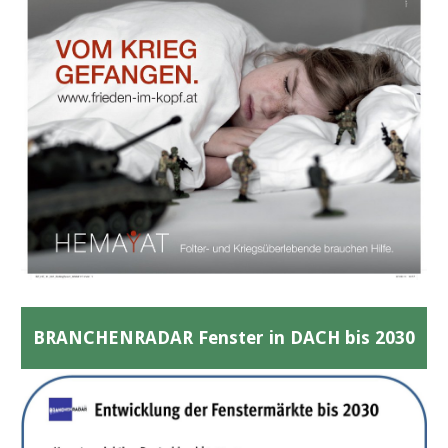
BRANCHENRADAR Fenster in DACH bis 2030