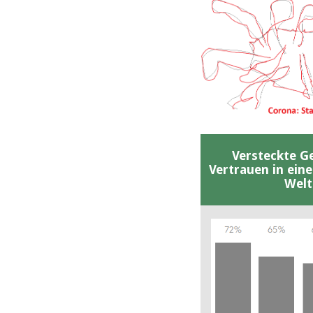
Versteckte G
Vertrauen in ein
Welt