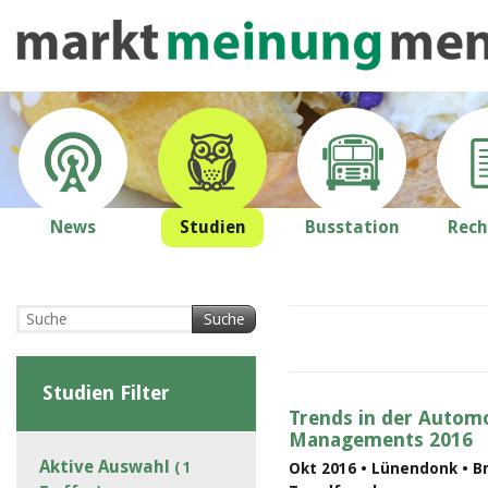
News
Studien
Busstation
Rech
Suche
Studien Filter
Trends in der Automo
Managements 2016
Aktive Auswahl
( 1
Okt 2016 • Lünendonk • B