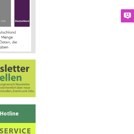
-Hotline