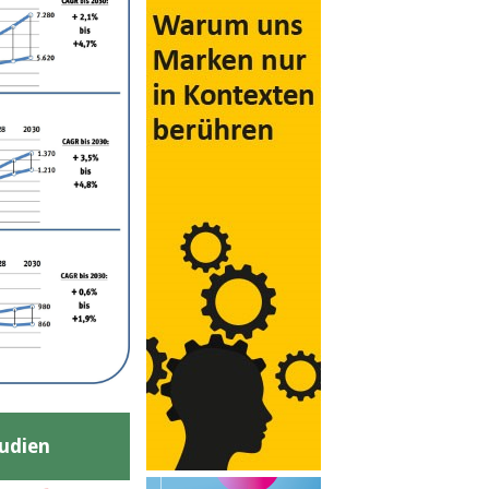
udien