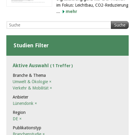
im Fokus: Leichtbau, CO2-Reduzierung
...
mehr
Suche
Studien Filter
Aktive Auswahl
( 1 Treffer )
Branche & Thema
Umwelt & Ökologie
×
Verkehr & Mobilität
×
Anbieter
Lünendonk
×
Region
DE
×
Publikationstyp
Branchenstudie
×