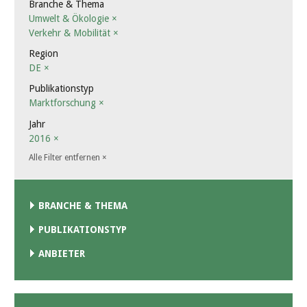
Branche & Thema
Umwelt & Ökologie
×
Verkehr & Mobilität
×
Region
DE
×
Publikationstyp
Marktforschung
×
Jahr
2016
×
Alle Filter entfernen
×
BRANCHE & THEMA
PUBLIKATIONSTYP
ANBIETER