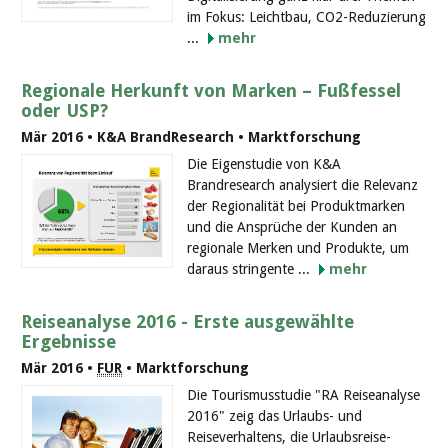
im Fokus: Leichtbau, CO2-Reduzierung
...
mehr
Regionale Herkunft von Marken – Fußfessel
oder USP?
Mär 2016 • K&A BrandResearch • Marktforschung
Die Eigenstudie von K&A
Brandresearch analysiert die Relevanz
der Regionalität bei Produktmarken
und die Ansprüche der Kunden an
regionale Merken und Produkte, um
daraus stringente ...
mehr
Reiseanalyse 2016 - Erste ausgewählte
Ergebnisse
Mär 2016 •
FUR
• Marktforschung
Die Tourismusstudie "RA Reiseanalyse
2016" zeig das Urlaubs- und
Reiseverhaltens, die Urlaubsreise-