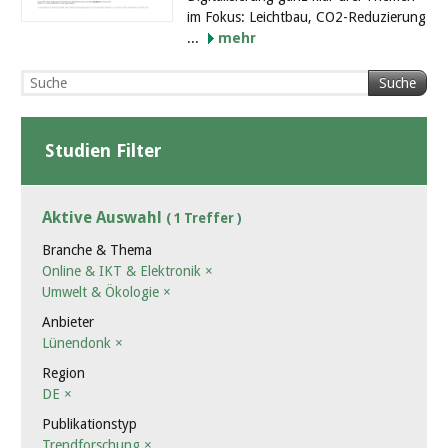
im Fokus: Leichtbau, CO2-Reduzierung
...
mehr
Suche
Studien Filter
Aktive Auswahl
( 1 Treffer )
Branche & Thema
Online & IKT & Elektronik
×
Umwelt & Ökologie
×
Anbieter
Lünendonk
×
Region
DE
×
Publikationstyp
Trendforschung
×