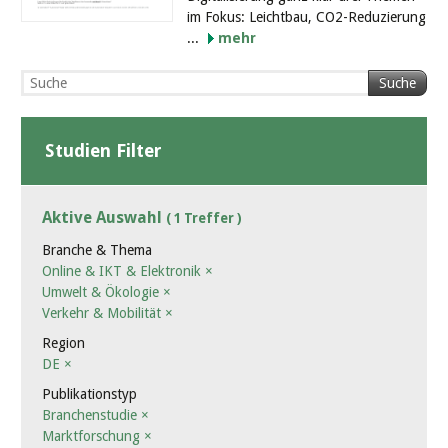
im Fokus: Leichtbau, CO2-Reduzierung
...
mehr
Suche
Studien Filter
Aktive Auswahl
( 1 Treffer )
Branche & Thema
Online & IKT & Elektronik
×
Umwelt & Ökologie
×
Verkehr & Mobilität
×
Region
DE
×
Publikationstyp
Branchenstudie
×
Marktforschung
×