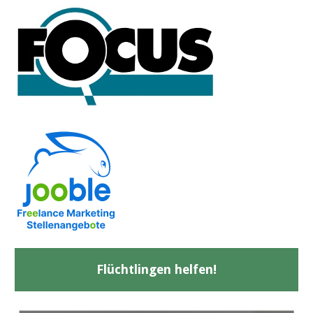
Flüchtlingen helfen!