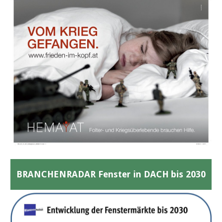
BRANCHENRADAR Fenster in DACH bis 2030