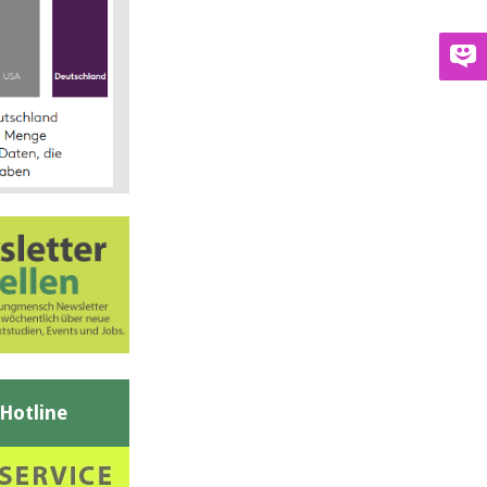
-Hotline