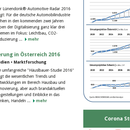
r Lünendonk®-Automotive-Radar 2016
igt: Für die deutsche Automobilindustrie
ehen in den kommenden zwei Jahren
ben der Digitalisierung ganz klar drei
emen im Fokus: Leichtbau, CO2-
duzierung ...
mehr
rung in Österreich 2016
dien • Marktforschung
e umfangreiche "Häuslbauer-Studie 2016"
igt die wesentlichen Trends und
twicklungen im Bereich Hausbau und
novierung, aber auch brandaktuellen
agestellungen und Einblicke in das
nken, Handeln ...
mehr
Corona St