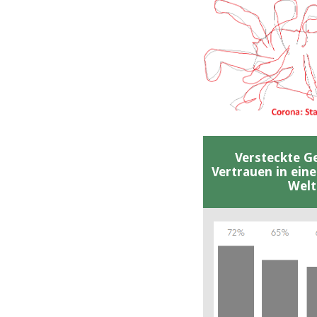
Versteckte G
Vertrauen in ein
Welt