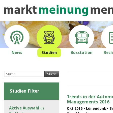
News
Studien
Busstation
Rech
Suche
Studien Filter
Trends in der Automo
Managements 2016
Aktive Auswahl
( 2
Okt 2016 • Lünendonk • B