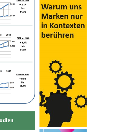
udien