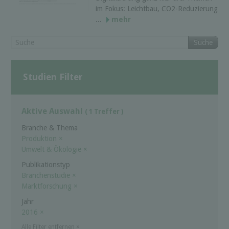
im Fokus: Leichtbau, CO2-Reduzierung
...
mehr
Suche
Studien Filter
Aktive Auswahl
( 1 Treffer )
Branche & Thema
Produktion
×
Umwelt & Ökologie
×
Publikationstyp
Branchenstudie
×
Marktforschung
×
Jahr
2016
×
Alle Filter entfernen
×