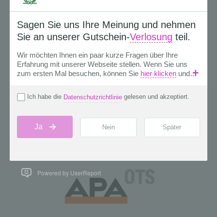
Powered by UserReport